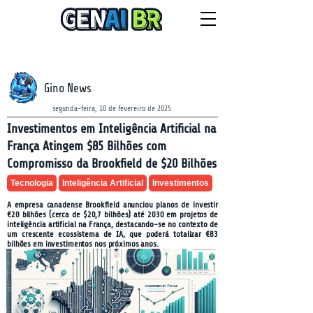
NEWSLETTER
domingo, 9 de agosto de 2026
Gino News
segunda-feira, 10 de fevereiro de 2025
Investimentos em Inteligência Artificial na
França Atingem $85 Bilhões com
Compromisso da Brookfield de $20 Bilhões
Tecnologia
Inteligência Artificial
Investimentos
A empresa canadense Brookfield anunciou planos de investir
€20 bilhões (cerca de $20,7 bilhões) até 2030 em projetos de
inteligência artificial na França, destacando-se no contexto de
um crescente ecossistema de IA, que poderá totalizar €83
bilhões em investimentos nos próximos anos.