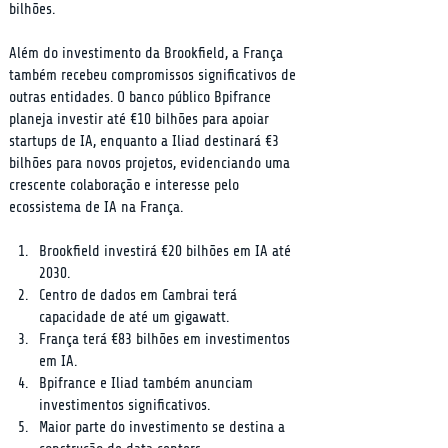
bilhões.
Além do investimento da Brookfield, a França 
também recebeu compromissos significativos de 
outras entidades. O banco público Bpifrance 
planeja investir até €10 bilhões para apoiar 
startups de IA, enquanto a Iliad destinará €3 
bilhões para novos projetos, evidenciando uma 
crescente colaboração e interesse pelo 
ecossistema de IA na França.
Brookfield investirá €20 bilhões em IA até 
2030.
Centro de dados em Cambrai terá 
capacidade de até um gigawatt.
França terá €83 bilhões em investimentos 
em IA.
Bpifrance e Iliad também anunciam 
investimentos significativos.
Maior parte do investimento se destina a 