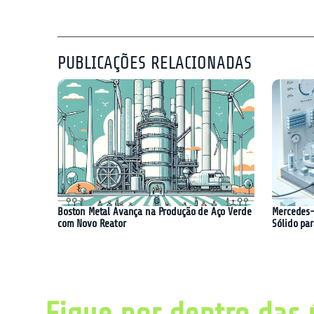
PUBLICAÇÕES RELACIONADAS
Boston Metal Avança na Produção de Aço Verde
Mercedes-
com Novo Reator
Sólido par