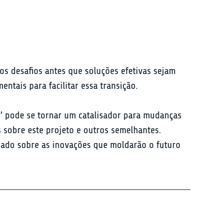
os desafios antes que soluções efetivas sejam 
tais para facilitar essa transição.
y' pode se tornar um catalisador para mudanças 
 sobre este projeto e outros semelhantes. 
mado sobre as inovações que moldarão o futuro 