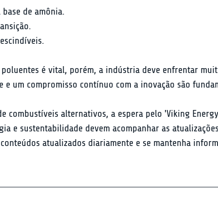
 base de amônia.

ansição.

escindíveis.
oluentes é vital, porém, a indústria deve enfrentar muit
e e um compromisso contínuo com a inovação são fundamen
 combustíveis alternativos, a espera pelo 'Viking Energ
gia e sustentabilidade devem acompanhar as atualizações
 conteúdos atualizados diariamente e se mantenha infor