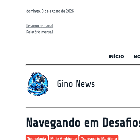
domingo, 9 de agosto de 2026
Resumo semanal
Relatório mensal
INÍCIO
NO
Gino News
Navegando em Desafios
Tecnologia
Meio Ambiente
Transporte Marítimo