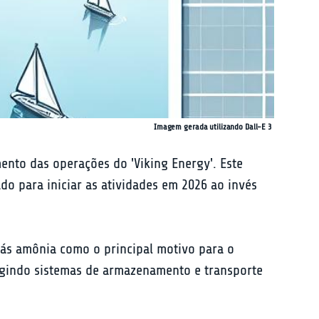
Imagem gerada utilizando Dall-E 3
nto das operações do 'Viking Energy'. Este 
o para iniciar as atividades em 2026 ao invés 
gás amônia como o principal motivo para o 
xigindo sistemas de armazenamento e transporte 