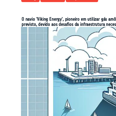
O navio 'Viking Energy', pioneiro em utilizar gás am
previsto, devido aos desafios da infraestrutura nece