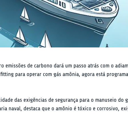
ro emissões de carbono dará um passo atrás com o adiame
ofitting para operar com gás amônia, agora está programad
exidade das exigências de segurança para o manuseio do 
aria naval, destaca que o amônio é tóxico e corrosivo, e