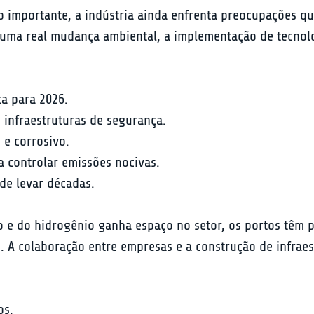
 importante, a indústria ainda enfrenta preocupações qu
a uma real mudança ambiental, a implementação de tecnolo
ta para 2026.
 infraestruturas de segurança.
 e corrosivo.
a controlar emissões nocivas.
de levar décadas.
 e do hidrogênio ganha espaço no setor, os portos têm p
 A colaboração entre empresas e a construção de infraes
s.
