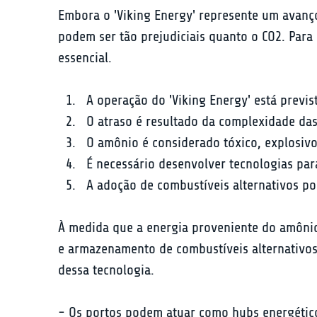
Embora o 'Viking Energy' represente um avanço
podem ser tão prejudiciais quanto o CO2. Par
essencial.
A operação do 'Viking Energy' está previs
O atraso é resultado da complexidade das
O amônio é considerado tóxico, explosivo
É necessário desenvolver tecnologias par
A adoção de combustíveis alternativos po
À medida que a energia proveniente do amônio
e armazenamento de combustíveis alternativos.
dessa tecnologia.
- Os portos podem atuar como hubs energético