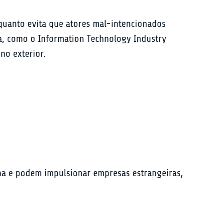
quanto evita que atores mal-intencionados 
ia, como o Information Technology Industry 
no exterior.
ha e podem impulsionar empresas estrangeiras, 