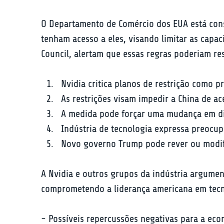
O Departamento de Comércio dos EUA está cons
tenham acesso a eles, visando limitar as capac
Council, alertam que essas regras poderiam re
Nvidia critica planos de restrição como p
As restrições visam impedir a China de ac
A medida pode forçar uma mudança em dir
Indústria de tecnologia expressa preocu
Novo governo Trump pode rever ou modific
A Nvidia e outros grupos da indústria argume
comprometendo a liderança americana em tecn
- Possíveis repercussões negativas para a eco