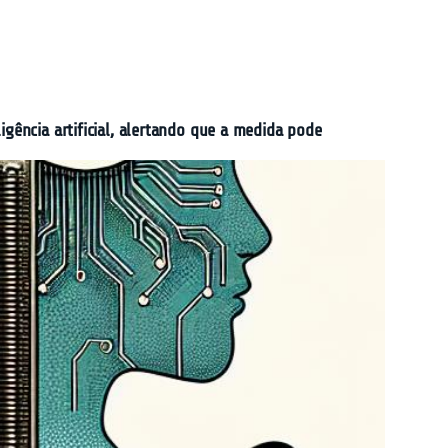
igência artificial, alertando que a medida pode