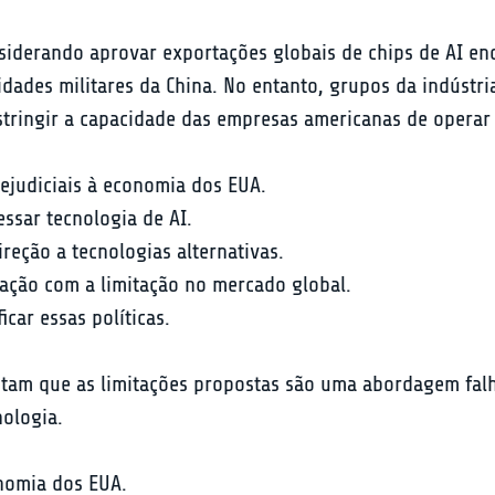
iderando aprovar exportações globais de chips de AI en
idades militares da China. No entanto, grupos da indústr
stringir a capacidade das empresas americanas de operar 
rejudiciais à economia dos EUA.
essar tecnologia de AI.
eção a tecnologias alternativas.
pação com a limitação no mercado global.
ar essas políticas.
ntam que as limitações propostas são uma abordagem fal
ologia.
nomia dos EUA.
