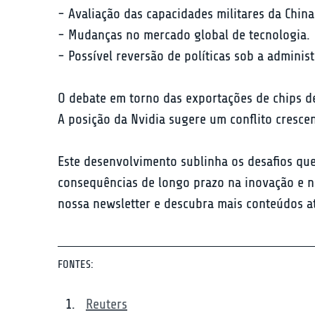
- Avaliação das capacidades militares da China.
- Mudanças no mercado global de tecnologia.

- Possível reversão de políticas sob a adminis
O debate em torno das exportações de chips de
A posição da Nvidia sugere um conflito cresce
Este desenvolvimento sublinha os desafios que
consequências de longo prazo na inovação e na 
nossa newsletter e descubra mais conteúdos a
FONTES:
Reuters