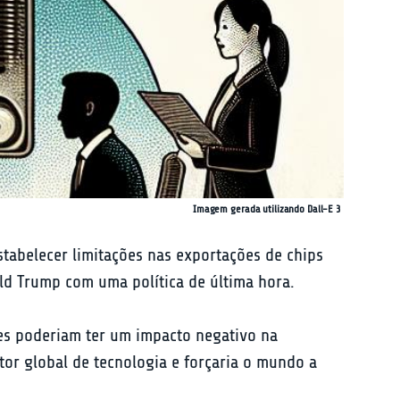
Imagem gerada utilizando Dall-E 3
tabelecer limitações nas exportações de chips 
ld Trump com uma política de última hora.
es poderiam ter um impacto negativo na 
or global de tecnologia e forçaria o mundo a 