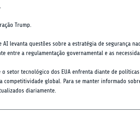


tração Trump.
 AI levanta questões sobre a estratégia de segurança naci
nte entre a regulamentação governamental e as necessida
 o setor tecnológico dos EUA enfrenta diante de políticas
competitividade global. Para se manter informado sobre a
tualizados diariamente.