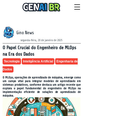
NEWSLETTER
sexta-feira, 7 de agosto de 2026
Gino News
segunda-feira, 20 de janeiro de 2025
O Papel Crucial do Engenheiro de MLOps
na Era dos Dados
Tecnologia
Inteligência Artificial
Engenharia de
Dados
O MLOps, operações de aprendizado de máquina, emerge como
um campo vital para integrar modelos de aprendizado em
sistemas produtivos, conforme destaca um artigo recente que
explora o papel fundamental do engenheiro de MLOps na
implementação eficiente de soluções de aprendizado de
máquina.