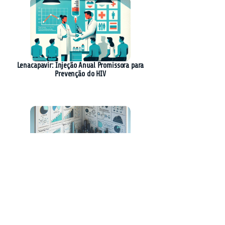
Lenacapavir: Injeção Anual Promissora para
Prevenção do HIV
Nova Técnica Revoluciona Otimização de
Raciocínio em Modelos de Linguagem