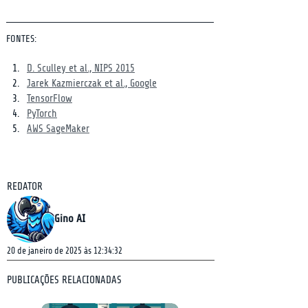
FONTES:
D. Sculley et al., NIPS 2015
Jarek Kazmierczak et al., Google
TensorFlow
PyTorch
AWS SageMaker
REDATOR
Gino AI
20 de janeiro de 2025 às 12:34:32
PUBLICAÇÕES RELACIONADAS