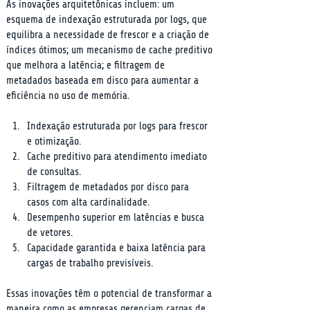
As inovações arquitetônicas incluem: um 
esquema de indexação estruturada por logs, que 
equilibra a necessidade de frescor e a criação de 
índices ótimos; um mecanismo de cache preditivo 
que melhora a latência; e filtragem de 
metadados baseada em disco para aumentar a 
eficiência no uso de memória.
Indexação estruturada por logs para frescor 
e otimização.
Cache preditivo para atendimento imediato 
de consultas.
Filtragem de metadados por disco para 
casos com alta cardinalidade.
Desempenho superior em latências e busca 
de vetores.
Capacidade garantida e baixa latência para 
cargas de trabalho previsíveis.
Essas inovações têm o potencial de transformar a 
maneira como as empresas gerenciam cargas de 