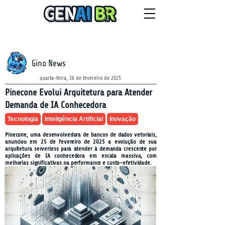
NEWSLETTER
quinta-feira, 6 de agosto de 2026
Gino News
quarta-feira, 26 de fevereiro de 2025
Pinecone Evolui Arquitetura para Atender
Demanda de IA Conhecedora
Tecnologia
Inteligência Artificial
Inovação
Pinecone, uma desenvolvedora de bancos de dados vetoriais,
anunciou em 25 de fevereiro de 2025 a evolução de sua
arquitetura serverless para atender à demanda crescente por
aplicações de IA conhecedora em escala massiva, com
melhorias significativas na performance e custo-efetividade.