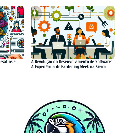
esafios e
A Revolução do Desenvolvimento de Software:
A Experiência do Gardening Week na Sierra