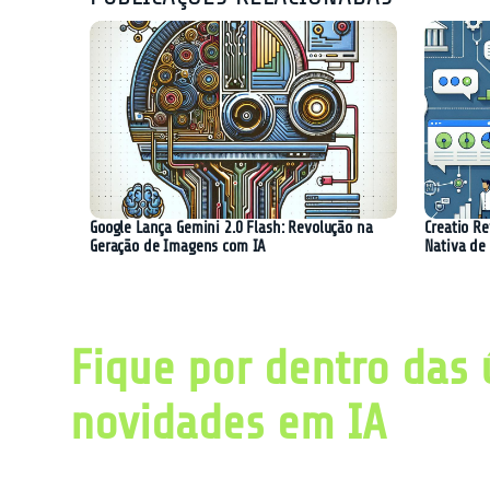
Google Lança Gemini 2.0 Flash: Revolução na
Creatio R
Geração de Imagens com IA
Nativa de
Fique por dentro das 
novidades em IA
Obtenha diariamente um resumo com as últ