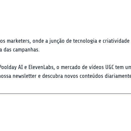
os marketers, onde a junção de tecnologia e criatividade
ia das campanhas.
oolday AI e ElevenLabs, o mercado de vídeos UGC tem um f
e nossa newsletter e descubra novos conteúdos diariament