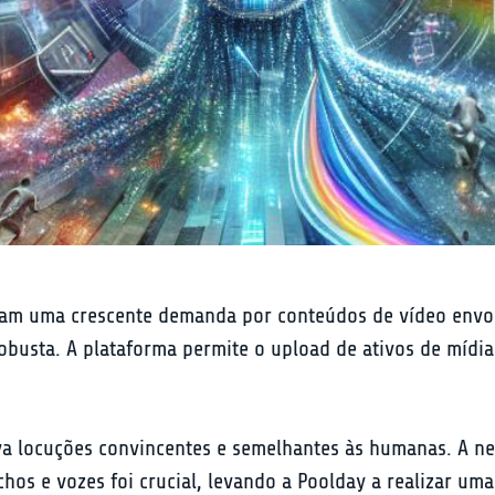
am uma crescente demanda por conteúdos de vídeo envolv
busta. A plataforma permite o upload de ativos de mídia
va locuções convincentes e semelhantes às humanas. A ne
chos e vozes foi crucial, levando a Poolday a realizar um