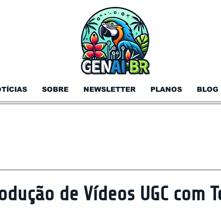
TÍCIAS
SOBRE
NEWSLETTER
PLANOS
BLOG
odução de Vídeos UGC com T