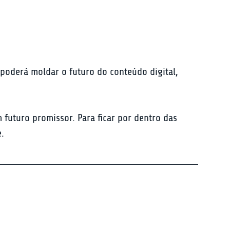
 poderá moldar o futuro do conteúdo digital, 
uturo promissor. Para ficar por dentro das 
e.