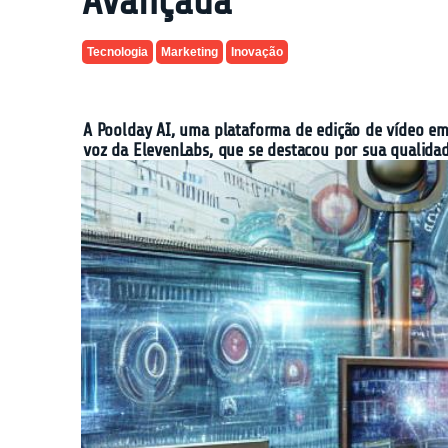
Avançada
Tecnologia
Marketing
Inovação
A Poolday AI, uma plataforma de edição de vídeo em 
voz da ElevenLabs, que se destacou por sua qualidade