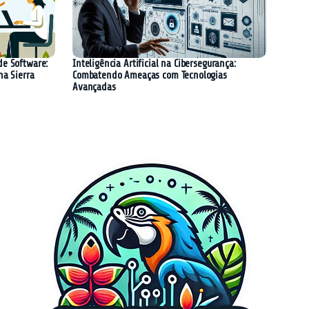
de Software:
Inteligência Artificial na Cibersegurança:
na Sierra
Combatendo Ameaças com Tecnologias
Avançadas