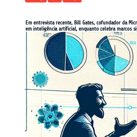
Em entrevista recente, Bill Gates, cofundador da Micr
em inteligência artificial, enquanto celebra marcos s