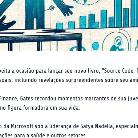
veita a ocasião para lançar seu novo livro, "Source Code: 
soais, incluindo revelações surpreendentes sobre seu ami
Finance, Gates recordou momentos marcantes de sua juve
mo figura formadora em sua vida.
 da Microsoft sob a liderança de Satya Nadella, especia
ações para a saúde e outros setores.