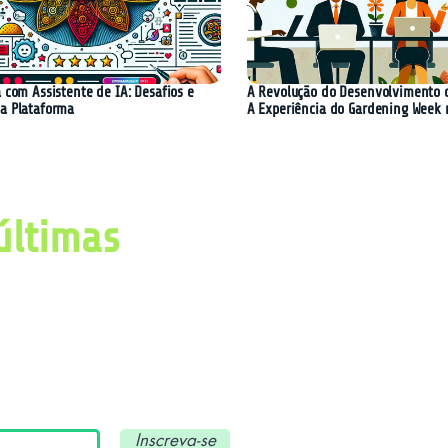
 com Assistente de IA: Desafios e
A Revolução do Desenvolvimento 
a Plataforma
A Experiência do Gardening Week 
últimas
imas notícias, avanços e
ial e tecnologia.
Inscreva-se