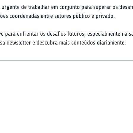
 urgente de trabalhar em conjunto para superar os desafi
ções coordenadas entre setores público e privado.
ve para enfrentar os desafios futuros, especialmente na s
ssa newsletter e descubra mais conteúdos diariamente.