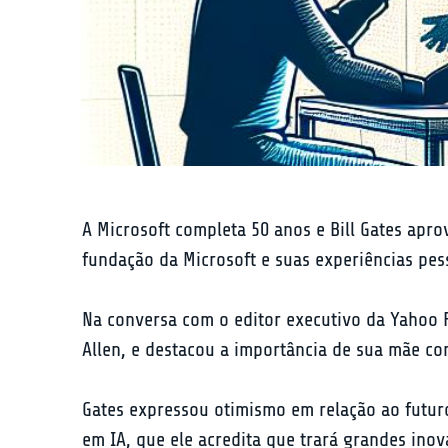
A Microsoft completa 50 anos e Bill Gates apro
fundação da Microsoft e suas experiências pes
Na conversa com o editor executivo da Yahoo 
Allen, e destacou a importância de sua mãe co
Gates expressou otimismo em relação ao futuro
em IA, que ele acredita que trará grandes inov