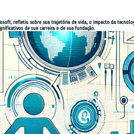
osoft, refletiu sobre sua trajetória de vida, o impacto da tecnol
ignificativos de sua carreira e de sua fundação.