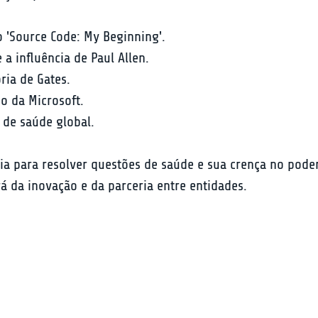
o 'Source Code: My Beginning'.
 a influência de Paul Allen.
ria de Gates.
o da Microsoft.
 de saúde global.
ia para resolver questões de saúde e sua crença no poder
 da inovação e da parceria entre entidades.