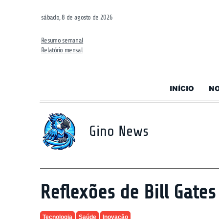
sábado, 8 de agosto de 2026
Resumo semanal
Relatório mensal
INÍCIO
NO
Gino News
Reflexões de Bill Gate
Tecnologia
Saúde
Inovação