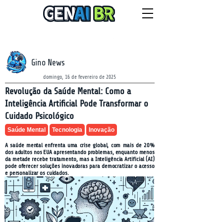
NEWSLETTER
sábado, 8 de agosto de 2026
Gino News
domingo, 16 de fevereiro de 2025
Revolução da Saúde Mental: Como a
Inteligência Artificial Pode Transformar o
Cuidado Psicológico
Saúde Mental
Tecnologia
Inovação
A saúde mental enfrenta uma crise global, com mais de 20%
dos adultos nos EUA apresentando problemas, enquanto menos
da metade recebe tratamento, mas a Inteligência Artificial (AI)
pode oferecer soluções inovadoras para democratizar o acesso
e personalizar os cuidados.