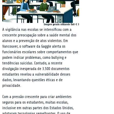
Imagem gerada utilizando Dall-E 3
A vigilância nas escolas se intensificou com a 
crescente preocupação sobre a saúde mental dos 
alunos e a prevenção de atos violentos. Em 
Vancouver, o software da Gaggle alerta os 
funcionários escolares sobre comportamentos que 
podem indicar problemas, como bullying e 
tendências suicidas. Contudo, a recente 
divulgação inesperada de 3.500 documentos 
estudantes revelou a vulnerabilidade desses 
dados, levantando questões éticas e de 
privacidade.
Com a pressão crescente para criar ambientes 
seguros para os estudantes, muitas escolas, 
inclusive em outras partes dos Estados Unidos, 
adotaram tecnologias semelhantes. O uso de 