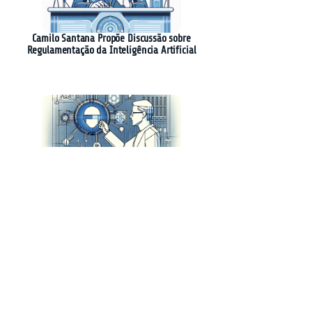
Camilo Santana Propõe Discussão sobre
Regulamentação da Inteligência Artificial
Keywords Studios Lança Soluções de IA para
Desenvolvimento de Jogos