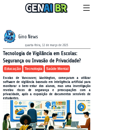
NEWSLETTER
sexta-feira, 7 de agosto de 2026
Gino News
quarta-feira, 12 de março de 2025
Tecnologia de Vigilância em Escolas:
Segurança ou Invasão de Privacidade?
Educação
Tecnologia
Saúde Mental
Escolas de Vancouver, Washington, começaram a utilizar
software de vigilância baseado em inteligência artificial para
monitorar o bem-estar dos alunos, mas uma investigação
revelou riscos de segurança e preocupações com a
privacidade, após a exposição de documentos sensíveis de
estudantes.