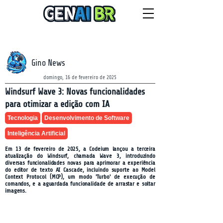
NEWSLETTER
sexta-feira, 7 de agosto de 2026
Gino News
domingo, 16 de fevereiro de 2025
Windsurf Wave 3: Novas funcionalidades
para otimizar a edição com IA
Tecnologia
Desenvolvimento de Software
Inteligência Artificial
Em 13 de fevereiro de 2025, a Codeium lançou a terceira
atualização do Windsurf, chamada Wave 3, introduzindo
diversas funcionalidades novas para aprimorar a experiência
do editor de texto AI Cascade, incluindo suporte ao Model
Context Protocol (MCP), um modo 'Turbo' de execução de
comandos, e a aguardada funcionalidade de arrastar e soltar
imagens.