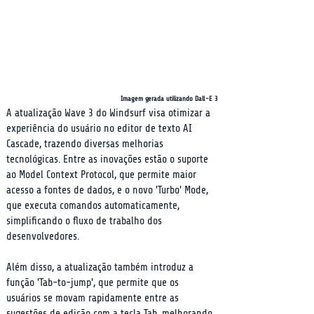
Imagem gerada utilizando Dall-E 3
A atualização Wave 3 do Windsurf visa otimizar a 
experiência do usuário no editor de texto AI 
Cascade, trazendo diversas melhorias 
tecnológicas. Entre as inovações estão o suporte 
ao Model Context Protocol, que permite maior 
acesso a fontes de dados, e o novo 'Turbo' Mode, 
que executa comandos automaticamente, 
simplificando o fluxo de trabalho dos 
desenvolvedores.
Além disso, a atualização também introduz a 
função 'Tab-to-jump', que permite que os 
usuários se movam rapidamente entre as 
sugestões de edição com a tecla Tab, melhorando 