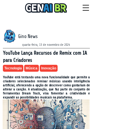
NEWSLETTER
quinta-feira, 6 de agosto de 2026
Gino News
quarta-feira, 13 de novembro de 2024
YouTube Lança Recursos de Remix com IA
para Criadores
Tecnologia
Música
Inovação
YouTube está testando uma nova funcionalidade que permite a
criadores selecionados remixar músicas usando inteligência
artificial, oferecendo a opção de descrever como gostariam de
alterar a canção. A atualização, que faz parte do conjunto de
ferramentas Dream Track, visa fomentar a criatividade e
expandir as possibilidades musicais na plataforma.