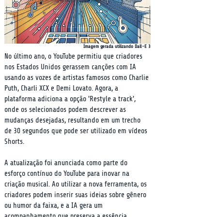
Imagem gerada utilizando Dall-E 3
No último ano, o YouTube permitiu que criadores 
nos Estados Unidos gerassem canções com IA 
usando as vozes de artistas famosos como Charlie 
Puth, Charli XCX e Demi Lovato. Agora, a 
plataforma adiciona a opção 'Restyle a track', 
onde os selecionados podem descrever as 
mudanças desejadas, resultando em um trecho 
de 30 segundos que pode ser utilizado em vídeos 
Shorts.
A atualização foi anunciada como parte do 
esforço contínuo do YouTube para inovar na 
criação musical. Ao utilizar a nova ferramenta, os 
criadores podem inserir suas ideias sobre gênero 
ou humor da faixa, e a IA gera um 
acompanhamento que preserva a essência 