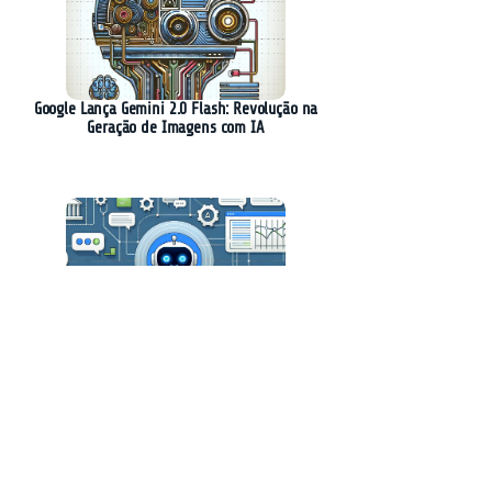
Google Lança Gemini 2.0 Flash: Revolução na
Geração de Imagens com IA
Creatio Revoluciona o CRM com Plataforma
Nativa de IA